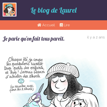
Le blog de Laurel
Accueil
Lire
Je parie qu'on fait tous pareil.
il y a 2 ans