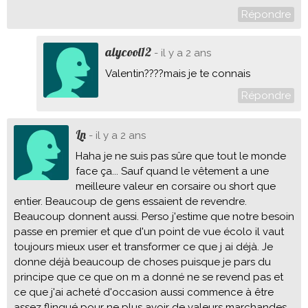
Répondre
alycool12
- il y a 2 ans
Valentin????mais je te connais
Répondre
Ln
- il y a 2 ans
Haha je ne suis pas sûre que tout le monde
face ça... Sauf quand le vêtement a une
meilleure valeur en corsaire ou short que
entier. Beaucoup de gens essaient de revendre.
Beaucoup donnent aussi. Perso j'estime que notre besoin
passe en premier et que d'un point de vue écolo il vaut
toujours mieux user et transformer ce que j ai déjà. Je
donne déjà beaucoup de choses puisque je pars du
principe que ce que on m a donné ne se revend pas et
ce que j'ai acheté d'occasion aussi commence à être
assez flingué pour ne plus avoir de valeurs marchandes...