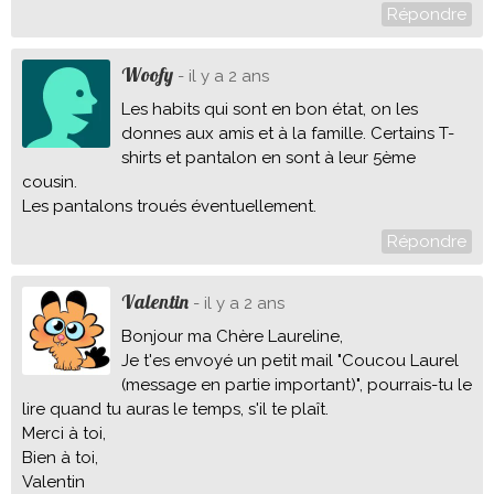
Répondre
Woofy
- il y a 2 ans
Les habits qui sont en bon état, on les
donnes aux amis et à la famille. Certains T-
shirts et pantalon en sont à leur 5ème
cousin.
Les pantalons troués éventuellement.
Répondre
Valentin
- il y a 2 ans
Bonjour ma Chère Laureline,
Je t'es envoyé un petit mail "Coucou Laurel
(message en partie important)", pourrais-tu le
lire quand tu auras le temps, s'il te plaît.
Merci à toi,
Bien à toi,
Valentin