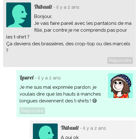
Thibault
- il y a 2 ans
Bonjour,
Je vais faire pareil avec les pantalons de ma
fille, par contre je ne comprends pas pour
les t-shirt ?
Ça deviens des brassières, des crop-top ou des marcels
?
Répondre
Laurel
- il y a 2 ans
Je me suis mal exprimée pardon, je
voulais dire que les hauts à manches
longues deviennent des t-shirts ! 😅
Répondre
Thibault
- il y a 2 ans
A oui ok