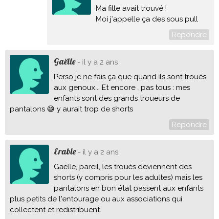
Ma fille avait trouvé !
Moi j'appelle ça des sous pull
Répondre
Gaëlle
- il y a 2 ans
Perso je ne fais ça que quand ils sont troués
aux genoux... Et encore , pas tous : mes
enfants sont des grands troueurs de
pantalons 😅 y aurait trop de shorts
Répondre
Erable
- il y a 2 ans
Gaëlle, pareil, les troués deviennent des
shorts (y compris pour les adultes) mais les
pantalons en bon état passent aux enfants
plus petits de l'entourage ou aux associations qui
collectent et redistribuent.