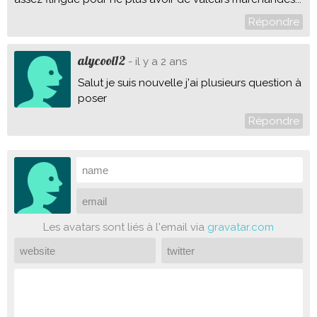
Répondre
alycool12
- il y a 2 ans
Salut je suis nouvelle j'ai plusieurs question à
poser
Répondre
Les avatars sont liés à l'email via
gravatar.com