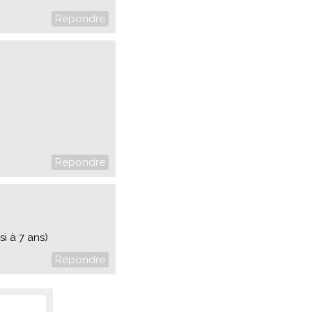
Répondre
Répondre
i à 7 ans)
Répondre