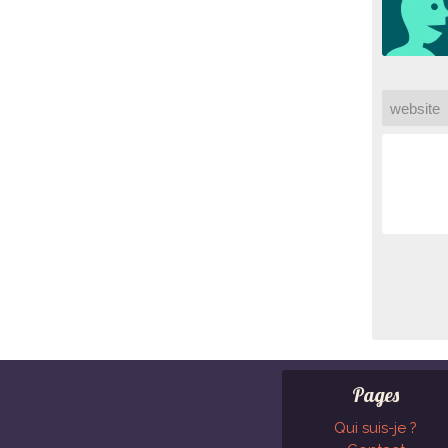
Pages
Qui suis-je ?