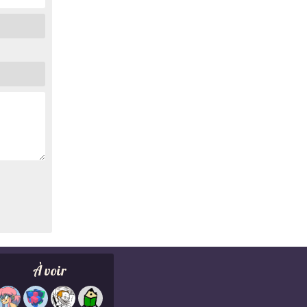
À voir