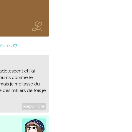
Après
adolescent et j'ai
 albums comme le
amais je me lasse du
des milliers de fois je
Répondre