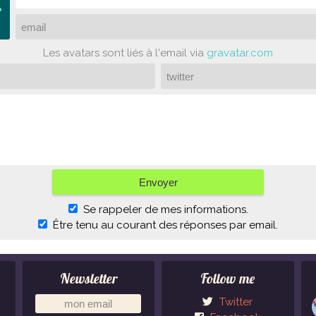
Les avatars sont liés à l'email via
gravatar.com
Se rappeler de mes informations.
Être tenu au courant des réponses par email.
Newsletter
Follow me
Twitter