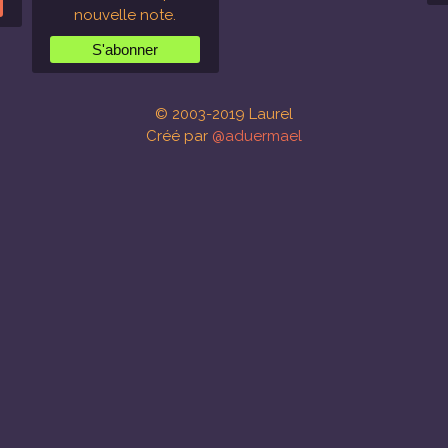
nouvelle note.
© 2003-2019 Laurel
Créé par
@aduermael