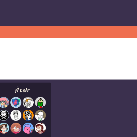
À voir