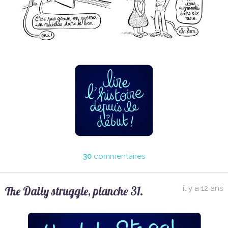
30
commentaires
The Daily struggle, planche 31.
il y a 12 ans