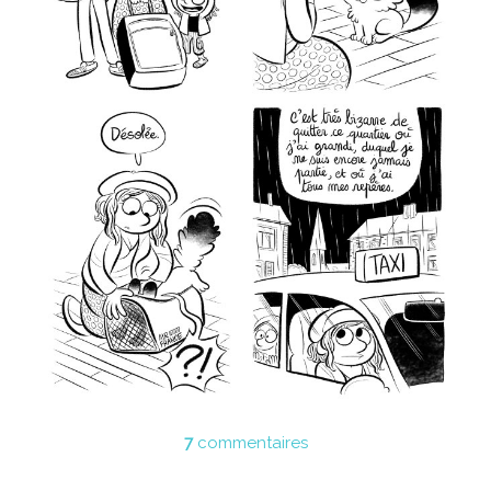
7
commentaires