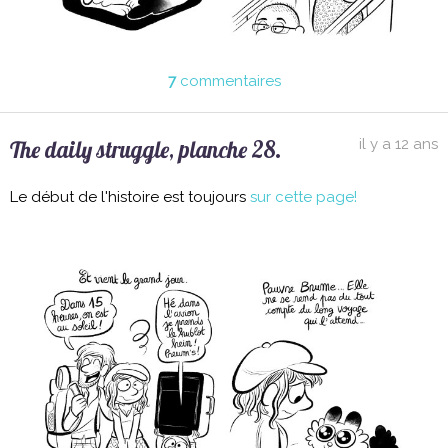
7
commentaires
The daily struggle, planche 28.
il y a 12 ans
Le début de l'histoire est toujours
sur cette page!