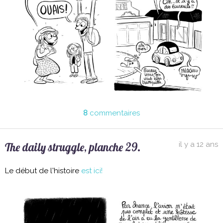
8
commentaires
The daily struggle, planche 29.
il y a 12 ans
Le début de l'histoire
est ici!