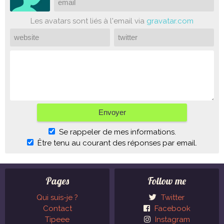
Les avatars sont liés à l'email via
gravatar.com
Se rappeler de mes informations.
Être tenu au courant des réponses par email.
Pages
Follow me
Qui suis-je ?
Twitter
Contact
Facebook
Tipeee
Instagram