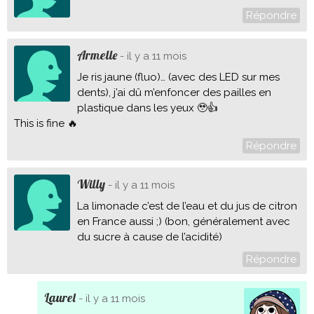
Répondre
Armelle
- il y a 11 mois
Je ris jaune (fluo)… (avec des LED sur mes
dents), j’ai dû m’enfoncer des pailles en
plastique dans les yeux 🥹👍
This is fine 🔥
Répondre
Willy
- il y a 11 mois
La limonade c’est de l’eau et du jus de citron
en France aussi ;) (bon, généralement avec
du sucre à cause de l’acidité)
Répondre
Laurel
- il y a 11 mois