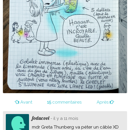
Avant
15
commentaires
Après
foducool
- il y a 11 mois
mdr Greta Thunberg va péter un câble XD