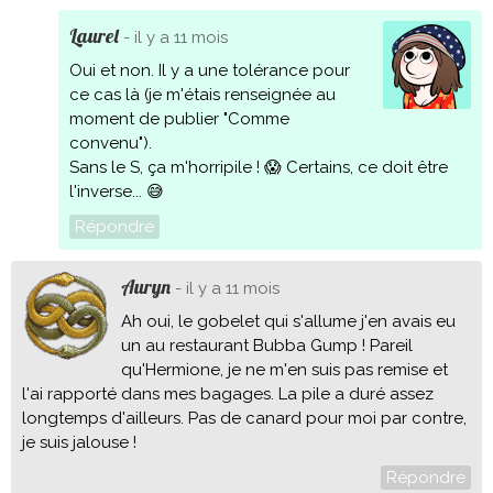
Laurel
- il y a 11 mois
Oui et non. Il y a une tolérance pour
ce cas là (je m'étais renseignée au
moment de publier "Comme
convenu").
Sans le S, ça m'horripile ! 😱 Certains, ce doit être
l'inverse... 😅
Répondre
Auryn
- il y a 11 mois
Ah oui, le gobelet qui s'allume j'en avais eu
un au restaurant Bubba Gump ! Pareil
qu'Hermione, je ne m'en suis pas remise et
l'ai rapporté dans mes bagages. La pile a duré assez
longtemps d'ailleurs. Pas de canard pour moi par contre,
je suis jalouse !
Répondre