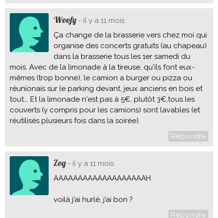
Woofy
- il y a 11 mois
Ça change de la brasserie vers chez moi qui
organise des concerts gratuits (au chapeau)
dans la brasserie tous les 1er samedi du
mois. Avec de la limonade à la tireuse, qu'ils font eux-
mêmes (trop bonne), le camion a burger ou pizza ou
réunionais sur le parking devant, jeux anciens en bois et
tout... Et la limonade n'est pas à 5€, plutôt 3€,tous les
couverts (y compris pour les camions) sont lavables (et
réutilisés plusieurs fois dans la soirée).
Répondre
Zog
- il y a 11 mois
AAAAAAAAAAAAAAAAAAAH
voilà j’ai hurlé, j’ai bon ?
Répondre