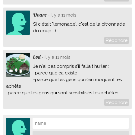
Doare
- il y a 11 mois
Si c'était "lemonade", c'est de la citronnade
du coup. :)
Répondre
bod
- il y a 11 mois
Je n'ai pas compris s'il fallait hurler :
-parce que ça existe
-parce que les gens qui s'en moquent les
achète
-parce que les gens qui sont sensibilisés les achètent
Répondre