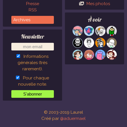
Presse
Mes photos
RSS
À voir
Newsletter
Informations
générales (très
rarement).
Pour chaque
nouvelle note.
© 2003-2019 Laurel
Créé par
@aduermael