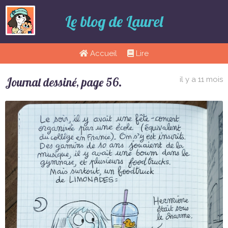
Le blog de Laurel
Accueil
Lire
Journal dessiné, page 56.
il y a 11 mois