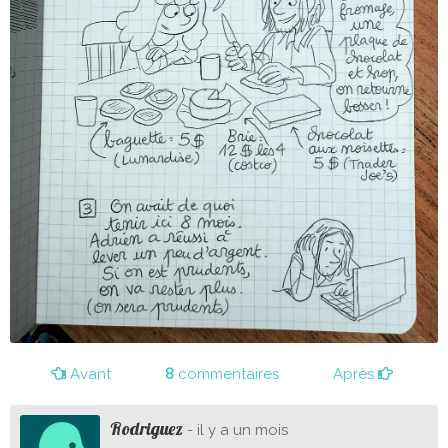
Avant
8
commentaires
Après
Rodriguez
- il y a un mois