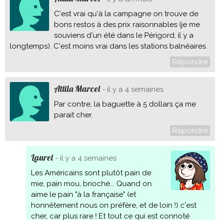
C'est vrai qu'à la campagne on trouve de
bons restos à des prix raisonnables (je me
souviens d'un été dans le Périgord, il y a
longtemps). C'est moins vrai dans les stations balnéaires.
Répondre
Attila Marcel
- il y a 4 semaines
Par contre, la baguette à 5 dollars ça me
parait cher.
Répondre
Laurel
- il y a 4 semaines
Les Américains sont plutôt pain de
mie, pain mou, brioché... Quand on
aime le pain "à la française" (et
honnêtement nous on préfère, et de loin !) c'est
cher, car plus rare ! Et tout ce qui est connoté