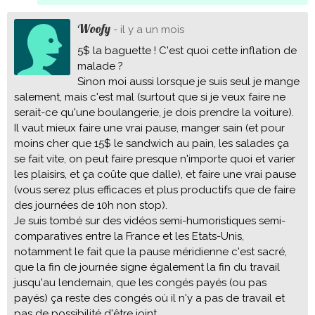
Woofy
- il y a un mois
5$ la baguette ! C'est quoi cette inflation de
malade ?
Sinon moi aussi lorsque je suis seul je mange
salement, mais c'est mal (surtout que si je veux faire ne
serait-ce qu'une boulangerie, je dois prendre la voiture).
Il vaut mieux faire une vrai pause, manger sain (et pour
moins cher que 15$ le sandwich au pain, les salades ça
se fait vite, on peut faire presque n'importe quoi et varier
les plaisirs, et ça coûte que dalle), et faire une vrai pause
(vous serez plus efficaces et plus productifs que de faire
des journées de 10h non stop).
Je suis tombé sur des vidéos semi-humoristiques semi-
comparatives entre la France et les Etats-Unis,
notamment le fait que la pause méridienne c'est sacré,
que la fin de journée signe également la fin du travail
jusqu'au lendemain, que les congés payés (ou pas
payés) ça reste des congés où il n'y a pas de travail et
pas de possibilité d'être joint ...