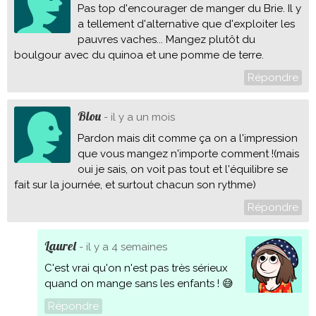
Pas top d'encourager de manger du Brie. Il y
a tellement d'alternative que d'exploiter les
pauvres vaches... Mangez plutôt du
boulgour avec du quinoa et une pomme de terre.
Répondre
Blou
- il y a un mois
Pardon mais dit comme ça on a l'impression
que vous mangez n'importe comment !(mais
oui je sais, on voit pas tout et l'équilibre se
fait sur la journée, et surtout chacun son rythme)
Répondre
Laurel
- il y a 4 semaines
C'est vrai qu'on n'est pas très sérieux
quand on mange sans les enfants ! 😅
Répondre