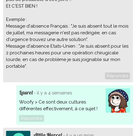
Et C'EST BIEN !
Exemple :
Message d'absence Français : "Je suis absent tout le mois
de juillet, ma messagerie n'est pas redirigée, en cas
d'urgence trouvez une autre solution".
Message d'absence Etats-Unien : "Je suis absent pour les
2 prochaines heures pour une opération chirugicale
lourde, en cas de problème je suis joignable sur mon
portable".
Répondre
Laurel
- il y a 4 semaines
Woofy > Ce sont deux cultures
différentes effectivement, à ce sujet !
Répondre
Attila Marcel
- il y a un mois