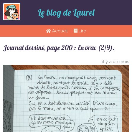
Le blog de Laurel
Accueil
Lire
Journal dessiné, page 200 : En vrac (2/9).
il y a un mois