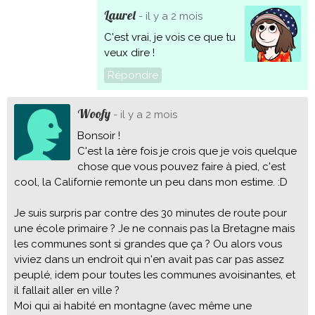
Laurel
- il y a 2 mois
C'est vrai, je vois ce que tu
veux dire !
Répondre
Woofy
- il y a 2 mois
Bonsoir !
C'est la 1ère fois je crois que je vois quelque
chose que vous pouvez faire à pied, c'est
cool, la Californie remonte un peu dans mon estime. :D
Je suis surpris par contre des 30 minutes de route pour
une école primaire ? Je ne connais pas la Bretagne mais
les communes sont si grandes que ça ? Ou alors vous
viviez dans un endroit qui n'en avait pas car pas assez
peuplé, idem pour toutes les communes avoisinantes, et
il fallait aller en ville ?
Moi qui ai habité en montagne (avec même une