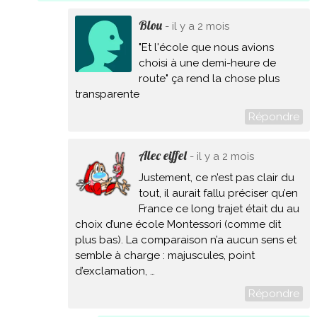
Blou
- il y a 2 mois
"Et l'école que nous avions
choisi à une demi-heure de
route" ça rend la chose plus
transparente
Répondre
Alec eiffel
- il y a 2 mois
Justement, ce n’est pas clair du
tout, il aurait fallu préciser qu’en
France ce long trajet était du au
choix d’une école Montessori (comme dit
plus bas). La comparaison n’a aucun sens et
semble à charge : majuscules, point
d’exclamation, …
Répondre