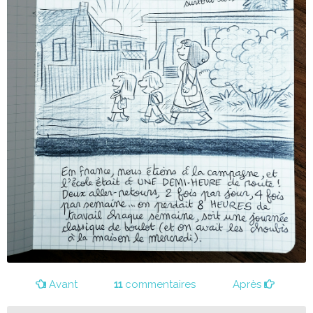
Avant
11
commentaires
Après