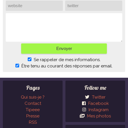
Se rappeler de mes informations.
Être tenu au courant des réponses par email.
Pages
Follow me
Qui suis-je ?
Twitter
Contact
Facebook
Tipeee
Instagram
Presse
Mes photos
RSS