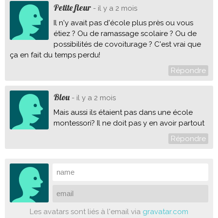
Petite fleur
- il y a 2 mois
Il n'y avait pas d'école plus près ou vous
étiez ? Ou de ramassage scolaire ? Ou de
possibilités de covoiturage ? C'est vrai que
ça en fait du temps perdu!
Répondre
Blou
- il y a 2 mois
Mais aussi ils étaient pas dans une école
montessori? Il ne doit pas y en avoir partout
Répondre
Les avatars sont liés à l'email via
gravatar.com