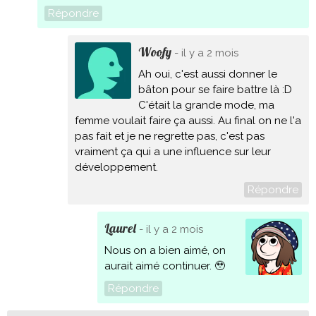
Répondre
Woofy
- il y a 2 mois
Ah oui, c'est aussi donner le
bâton pour se faire battre là :D
C'était la grande mode, ma
femme voulait faire ça aussi. Au final on ne l'a
pas fait et je ne regrette pas, c'est pas
vraiment ça qui a une influence sur leur
développement.
Répondre
Laurel
- il y a 2 mois
Nous on a bien aimé, on
aurait aimé continuer. 🥹
Répondre