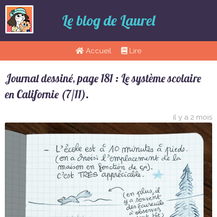
Le blog de Laurel
Accueil
Lire
Journal dessiné, page 181 : Le système scolaire
en Californie (7/11).
il y a 2 mois