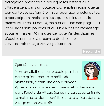
dérogation préfectorale pour que les enfants d'un
village aillent dans un collège d'une autre région que la
leur car le col est fermé en hiver pour aller à celui de leur
circonscription...mais ce n'était que 30 minutes et ils
étaient internes du coup), maintenant une campagne où
les villages sont pauvres et où il n'y a pas de ramassage
scolaire, mais en 30 minutes de route, j'ai des dizaines
d'écoles primaires à proximité de chez moi !
Je vous crois mais je trouve ça étonnant !
Répondre
Laurel
- il y a 2 mois
Non, on allait dans une école plus loin
parce qu'on tenait à la méthode
Montessori, c'était une école privée !
Après, on n'a plus eu les moyens et on les a mis
dans l'école du village (ça coïncidait avec la fin de
la maternelle, donc parfait), et celle ci était dans le
village où on vivait. 🙂