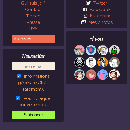
Qui suis-je ?
Twitter
Contact
Facebook
Tipeee
Instagram
Presse
Mes photos
RSS
À voir
Newsletter
Informations
générales (très
rarement).
Pour chaque
nouvelle note.