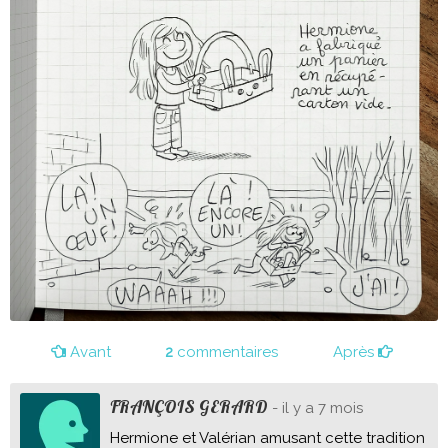
Avant
2
commentaires
Après
FRANÇOIS GERARD
- il y a 7 mois
Hermione et Valérian amusant cette tradition