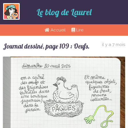
Le blog de Laurel
Accueil
Lire
Journal dessiné, page 109 : Oeufs.
il y a 7 mois