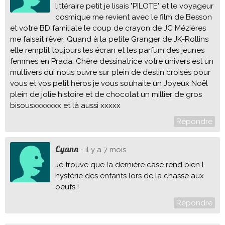
littéraire petit je lisais "PILOTE" et le voyageur
cosmique me revient avec le film de Besson
et votre BD familiale le coup de crayon de JC Mézières
me faisait rêver. Quand à la petite Granger de JK-Rollins
elle remplit toujours les écran et les parfum des jeunes
femmes en Prada. Chère dessinatrice votre univers est un
multivers qui nous ouvre sur plein de destin croisés pour
vous et vos petit héros je vous souhaite un Joyeux Noël
plein de jolie histoire et de chocolat un millier de gros
bisousxxxxxxx et là aussi xxxxx
Répondre
Cyann
- il y a 7 mois
Je trouve que la dernière case rend bien l
hystérie des enfants lors de la chasse aux
oeufs !
Répondre