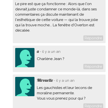
Le pire est que ça fonctionne : Alors que l'on
devrait juste condamner ce monde-là, dans ses
commentaires ça discute maintenant de
l'esthétique de cette voiture — qui la trouve jolie
qui la trouve moche... La fenêtre d'Overton est
décalée.
Répondre
a
- il y a un an
Charlène Jean ?
Répondre
Mirouette
- il y a un an
Les gauchistes et leur lecons de
moraline permanente.
Vous vous prenez pour qui ?
Répondre