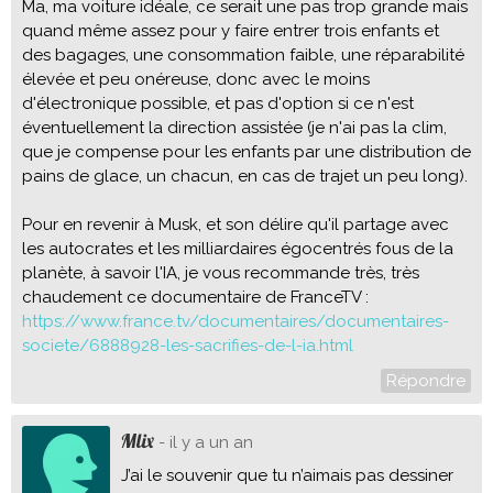
Ma, ma voiture idéale, ce serait une pas trop grande mais
quand même assez pour y faire entrer trois enfants et
des bagages, une consommation faible, une réparabilité
élevée et peu onéreuse, donc avec le moins
d'électronique possible, et pas d'option si ce n'est
éventuellement la direction assistée (je n'ai pas la clim,
que je compense pour les enfants par une distribution de
pains de glace, un chacun, en cas de trajet un peu long).
Pour en revenir à Musk, et son délire qu'il partage avec
les autocrates et les milliardaires égocentrés fous de la
planète, à savoir l'IA, je vous recommande très, très
chaudement ce documentaire de FranceTV :
https://www.france.tv/documentaires/documentaires-
societe/6888928-les-sacrifies-de-l-ia.html
Répondre
Mlix
- il y a un an
J’ai le souvenir que tu n’aimais pas dessiner