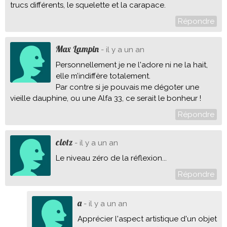
trucs différents, le squelette et la carapace.
Répondre
Max Lampin
- il y a un an
Personnellement je ne l'adore ni ne la hait,
elle m’indiffère totalement.
Par contre si je pouvais me dégoter une
vieille dauphine, ou une Alfa 33, ce serait le bonheur !
Répondre
clotz
- il y a un an
Le niveau zéro de la réflexion...
Répondre
a
- il y a un an
Apprécier l'aspect artistique d'un objet