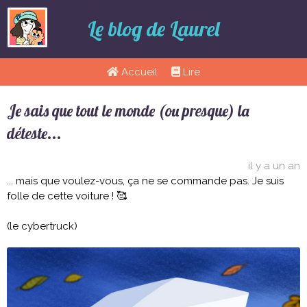
Le blog de Laurel
Accueil
Lire
Je sais que tout le monde (ou presque) la
déteste...
il y a un an
... mais que voulez-vous, ça ne se commande pas. Je suis
folle de cette voiture ! 🥰
(le cybertruck)