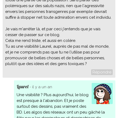
toute une partie de la population. Sans parler des
polémiques sur des saluts nazis, rien que l'agressivité
envers les personnes transgenres par exemple devrait
suffire à stopper net toute admiration envers cet individu.
Je vais m'arrêter là, et par ceci j'entends que je vais
cesser de passer sur ce blog.
Cela me rend triste, et aussi en colère.
Tu as une visibilité Laurel, auprès de pas mal de monde,
et je ne comprends pas que tu ne l'utilise pas pour
promouvoir de belles choses et de belles personnes,
plutôt que des idées et des gens toxiques ?
Répondre
Laurel
- il y a un an
Une visibilité ? Plus aujourd'hui, le blog
est presque à l'abandon. Et je poste
surtout des dessins, pas vraiment des
BD. Les algos des réseaux ont un peu gâché la