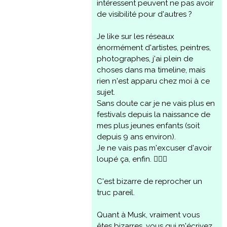
intéressent peuvent ne pas avoir
de visibilité pour d'autres ?
Je like sur les réseaux
énormément d'artistes, peintres,
photographes, j'ai plein de
choses dans ma timeline, mais
rien n'est apparu chez moi à ce
sujet.
Sans doute car je ne vais plus en
festivals depuis la naissance de
mes plus jeunes enfants (soit
depuis 9 ans environ).
Je ne vais pas m'excuser d'avoir
loupé ça, enfin. 🤷🏻‍♀️
C'est bizarre de reprocher un
truc pareil.
Quant à Musk, vraiment vous
êtes bizarres, vous qui m'écrivez