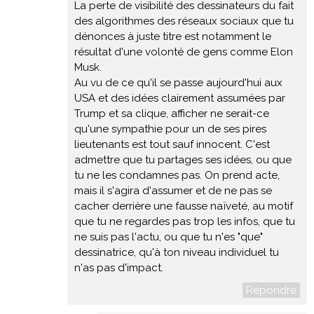
La perte de visibilité des dessinateurs du fait
des algorithmes des réseaux sociaux que tu
dénonces à juste titre est notamment le
résultat d'une volonté de gens comme Elon
Musk.
Au vu de ce qu'il se passe aujourd'hui aux
USA et des idées clairement assumées par
Trump et sa clique, afficher ne serait-ce
qu'une sympathie pour un de ses pires
lieutenants est tout sauf innocent. C'est
admettre que tu partages ses idées, ou que
tu ne les condamnes pas. On prend acte,
mais il s'agira d'assumer et de ne pas se
cacher derrière une fausse naïveté, au motif
que tu ne regardes pas trop les infos, que tu
ne suis pas l'actu, ou que tu n'es "que"
dessinatrice, qu'à ton niveau individuel tu
n'as pas d'impact.
Répondre