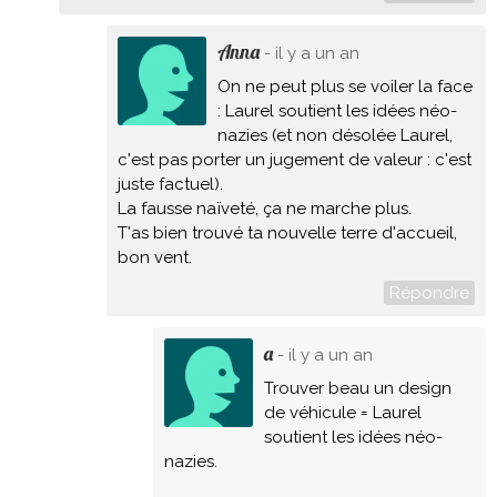
Anna
- il y a un an
On ne peut plus se voiler la face
: Laurel soutient les idées néo-
nazies (et non désolée Laurel,
c'est pas porter un jugement de valeur : c'est
juste factuel).
La fausse naïveté, ça ne marche plus.
T'as bien trouvé ta nouvelle terre d'accueil,
bon vent.
Répondre
a
- il y a un an
Trouver beau un design
de véhicule = Laurel
soutient les idées néo-
nazies.