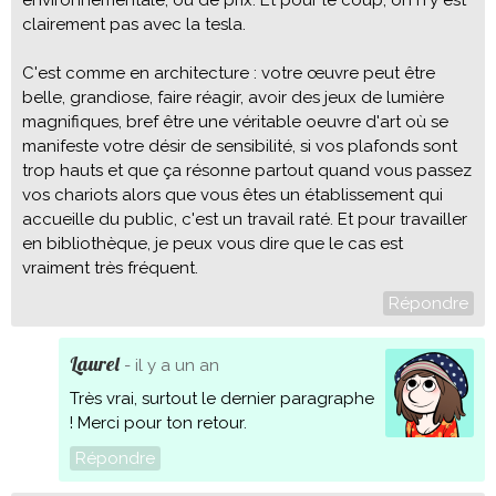
environnementale, ou de prix. Et pour le coup, on n'y est
clairement pas avec la tesla.
C'est comme en architecture : votre œuvre peut être
belle, grandiose, faire réagir, avoir des jeux de lumière
magnifiques, bref être une véritable oeuvre d'art où se
manifeste votre désir de sensibilité, si vos plafonds sont
trop hauts et que ça résonne partout quand vous passez
vos chariots alors que vous êtes un établissement qui
accueille du public, c'est un travail raté. Et pour travailler
en bibliothèque, je peux vous dire que le cas est
vraiment très fréquent.
Répondre
Laurel
- il y a un an
Très vrai, surtout le dernier paragraphe
! Merci pour ton retour.
Répondre