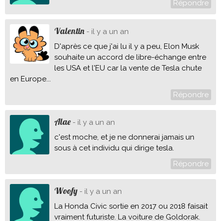
Répondre
Valentin
- il y a un an
D'après ce que j'ai lu il y a peu, Elon Musk
souhaite un accord de libre-échange entre
les USA et l'EU car la vente de Tesla chute
en Europe...
Répondre
Alae
- il y a un an
c'est moche, et je ne donnerai jamais un
sous à cet individu qui dirige tesla.
Répondre
Woofy
- il y a un an
La Honda Civic sortie en 2017 ou 2018 faisait
vraiment futuriste. La voiture de Goldorak.