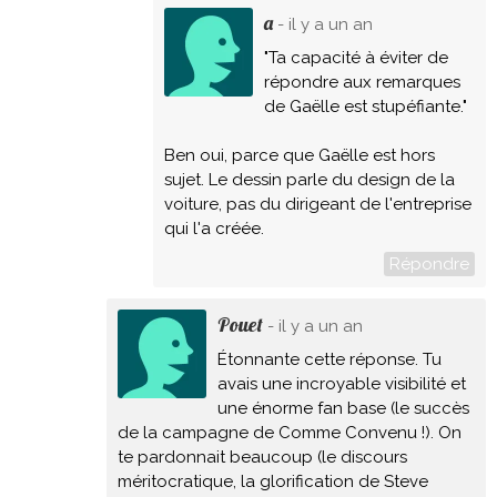
a
- il y a un an
"Ta capacité à éviter de
répondre aux remarques
de Gaëlle est stupéfiante."
Ben oui, parce que Gaëlle est hors
sujet. Le dessin parle du design de la
voiture, pas du dirigeant de l'entreprise
qui l'a créée.
Répondre
Pouet
- il y a un an
Étonnante cette réponse. Tu
avais une incroyable visibilité et
une énorme fan base (le succès
de la campagne de Comme Convenu !). On
te pardonnait beaucoup (le discours
méritocratique, la glorification de Steve