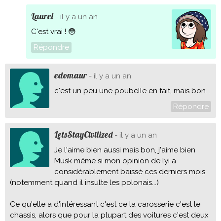
Laurel
- il y a un an
C'est vrai ! 😳
Répondre
edomaur
- il y a un an
c'est un peu une poubelle en fait, mais bon...
Répondre
LetsStayCivilized
- il y a un an
Je l'aime bien aussi mais bon, j'aime bien
Musk même si mon opinion de lyi a
considérablement baissé ces derniers mois
(notemment quand il insulte les polonais...)
Ce qu'elle a d'intéressant c'est ce la carosserie c'est le
chassis, alors que pour la plupart des voitures c'est deux