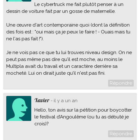
Le cybertruck me fait plutôt penser à un
dessin de voiture fait par un gosse de maternelle.
Une œuvre d'art contemporaine quoi (dont la définition
des fois est : "oui mais ça je peux le faire ! - Ouais mais tu
ne l'as pas fait !").
Je ne vois pas ce que tu lui trouves niveau design. On ne
peut pas même pas dire qu'il est moche, au moins le
Multipla avait du travail et un caractère derrière sa
mocheté. Lui on dirait juste qu'il n'est pas fini.
Répondre
Xavier
- il y a un an
Hello, ton avis sur la pétition pour boycotter
le festival d’Angoulême (ou tu as débuté je
crois)?
Répondre