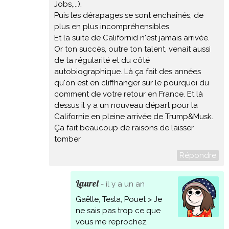
Jobs,...).
Puis les dérapages se sont enchaînés, de
plus en plus incompréhensibles.
Et la suite de Californid n'est jamais arrivée.
Or ton succès, outre ton talent, venait aussi
de ta régularité et du côté
autobiographique. Là ça fait des années
qu'on est en cliffhanger sur le pourquoi du
comment de votre retour en France. Et là
dessus il y a un nouveau départ pour la
Californie en pleine arrivée de Trump&Musk.
Ça fait beaucoup de raisons de laisser
tomber
Répondre
Laurel
- il y a un an
Gaëlle, Tesla, Pouet > Je
ne sais pas trop ce que
vous me reprochez.