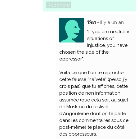
Répondre
Ben
- il y a un an
"If you are neutral in
situations of
injustice, you have
chosen the side of the
oppressor".
Voilà ce que l'on te reproche;
cette fausse "naïveté" (perso j'y
crois pas) que tu affiches, cette
position de non information
assumée (que cela soit au sujet
de Musk ou du festival
d'Angoulême dont on te parle
dans les commentaires sous ce
post-même) te place du côté
des oppresseurs.