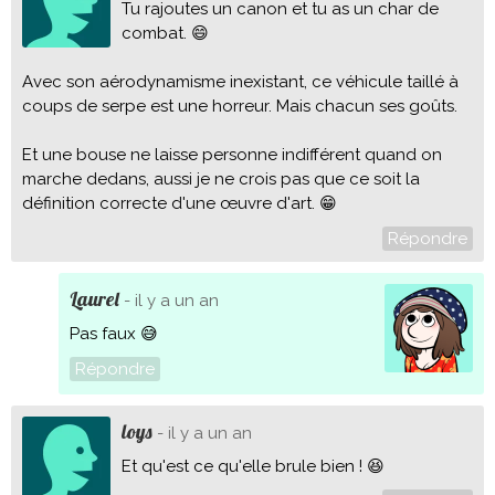
Tu rajoutes un canon et tu as un char de
combat. 😄
Avec son aérodynamisme inexistant, ce véhicule taillé à
coups de serpe est une horreur. Mais chacun ses goûts.
Et une bouse ne laisse personne indifférent quand on
marche dedans, aussi je ne crois pas que ce soit la
définition correcte d'une œuvre d'art. 😁
Répondre
Laurel
- il y a un an
Pas faux 😅
Répondre
loys
- il y a un an
Et qu'est ce qu'elle brule bien ! 😆