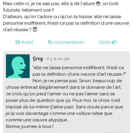
Mais celle-ci, je ne sais pas, elle a de l'allure 😳, un look
futuriste, tellement osé !!
D'ailleurs, qu'on l'adore ou qu'on la haïsse, elle ne laisse
personne indifférent. N'est-ce pas la définition d'une oeuvre
d'art réussie ? 😇
Avant
61
commentaires
Après
Greg
- il y a un an
"elle ne laisse personne indifférent. N'est-ce
pas la définition d'une oeuvre d'art réussie ?"
Non, je ne pense pas. Sinon, beaucoup de
chose entrerait illégitimement dans le domaine de l'art.
Je crois qu'on peut l'aimer ou ne pas l'aimer sans se
poser plus de question que ça. Pour moi, le choix s'est
imposé de lui-même (j'aime pas). Sans doute parce que
je la vois davantage comme une voiture ratée que
comme une oeuvre atypique.
Bonne journée à tous !