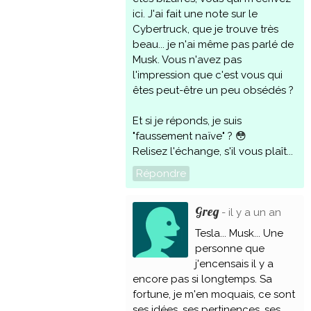
ici. J'ai fait une note sur le
Cybertruck, que je trouve très
beau... je n'ai même pas parlé de
Musk. Vous n'avez pas
l'impression que c'est vous qui
êtes peut-être un peu obsédés ?
Et si je réponds, je suis
"faussement naïve" ? 😳
Relisez l'échange, s'il vous plaît...
Répondre
Greg
- il y a un an
Tesla... Musk... Une
personne que
j'encensais il y a
encore pas si longtemps. Sa
fortune, je m'en moquais, ce sont
ses idées, ses pertinences, ses