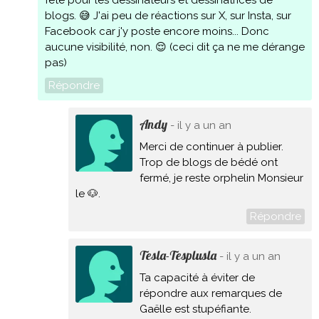
fête pour les dessinateurs et dessinatrices de
blogs. 😅 J'ai peu de réactions sur X, sur Insta, sur
Facebook car j'y poste encore moins... Donc
aucune visibilité, non. 😌 (ceci dit ça ne me dérange
pas)
Répondre
Andy
- il y a un an
Merci de continuer à publier.
Trop de blogs de bédé ont
fermé, je reste orphelin Monsieur
le 🐶.
Répondre
Tesla-Tesplusla
- il y a un an
Ta capacité à éviter de
répondre aux remarques de
Gaëlle est stupéfiante.