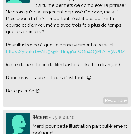
Et si tu me permets de compléter la phrase :
"Je crois qu'on a largement dépassé Octobre, mais ..."
Mais quoi à la fin ? L'important n'est-il pas de finir la
course et d'arriver, même avec trois fois plus de temps
que les premiers ?
Pour illustrer ce à quoi je pense vraiment à ce sujet :
https://youtu.be/iN9kjykFHmg?si=OOn4Q9PLATR3VUBZ
(cible du lien : la fin du film Rasta Rockett, en français)
Donc bravo Laurel...et puis c'est tout ! 😉
Belle journée 🥰
Répondre
Manon
- il y a 2 ans
Merci pour cette illustration particulièrement
poétique!