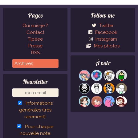
Pages
Follow me
Qui suis-je ?
Twitter
Contact
Facebook
Tipeee
Instagram
Presse
Mes photos
RSS
À voir
Newsletter
Informations
générales (très
rarement).
Pour chaque
nouvelle note.