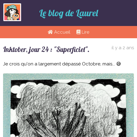
Le blog de Laurel
Accueil
Lire
Inktober, jour 24 : "Superficiel".
il y a 2 ans
Je crois qu'on a largement dépassé Octobre, mais... 😅