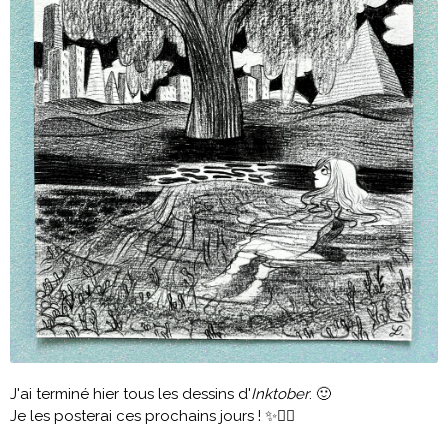
J'ai terminé hier tous les dessins d'
Inktober
. 🙂
Je les posterai ces prochains jours ! ✨✍🏻