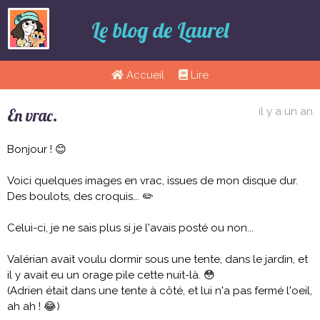
Le blog de Laurel
Accueil
Lire
En vrac.
il y a un an
Bonjour ! 😊
Voici quelques images en vrac, issues de mon disque dur.
Des boulots, des croquis... ✏️
Celui-ci, je ne sais plus si je l'avais posté ou non...
Valérian avait voulu dormir sous une tente, dans le jardin, et
il y avait eu un orage pile cette nuit-là. 😳
(Adrien était dans une tente à côté, et lui n'a pas fermé l'oeil,
ah ah ! 😂)