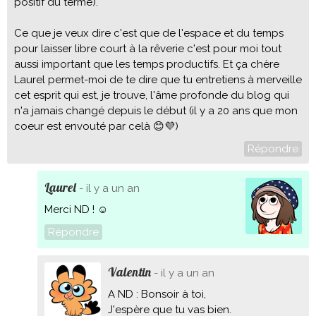
positif du terme).
Ce que je veux dire c'est que de l'espace et du temps
pour laisser libre court à la rêverie c'est pour moi tout
aussi important que les temps productifs. Et ça chère
Laurel permet-moi de te dire que tu entretiens à merveille
cet esprit qui est, je trouve, l'âme profonde du blog qui
n'a jamais changé depuis le début (il y a 20 ans que mon
coeur est envouté par celà 😊💜)
Répondre
Laurel
- il y a un an
Merci ND ! ☺️
Répondre
Valentin
- il y a un an
A ND : Bonsoir à toi,
J'espère que tu vas bien.