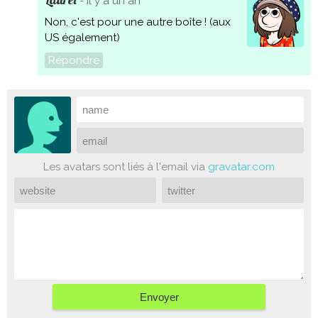
- il y a un an
Non, c'est pour une autre boîte ! (aux
US également)
Répondre
Les avatars sont liés à l'email via
gravatar.com