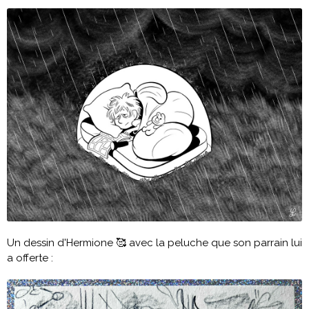
Un dessin d'Hermione 🥰 avec la peluche que son parrain lui
a offerte :