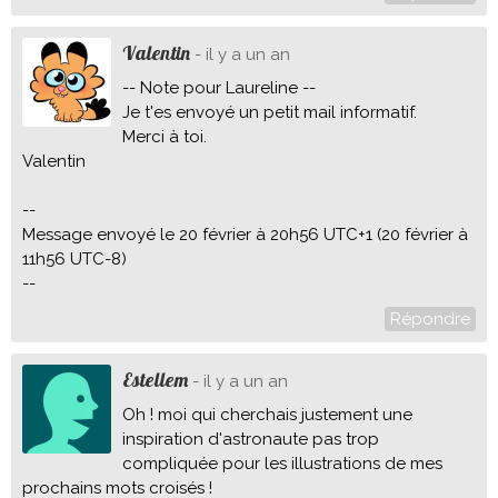
Valentin
- il y a un an
-- Note pour Laureline --
Je t'es envoyé un petit mail informatif.
Merci à toi.
Valentin
--
Message envoyé le 20 février à 20h56 UTC+1 (20 février à
11h56 UTC-8)
--
Répondre
Estellem
- il y a un an
Oh ! moi qui cherchais justement une
inspiration d'astronaute pas trop
compliquée pour les illustrations de mes
prochains mots croisés !