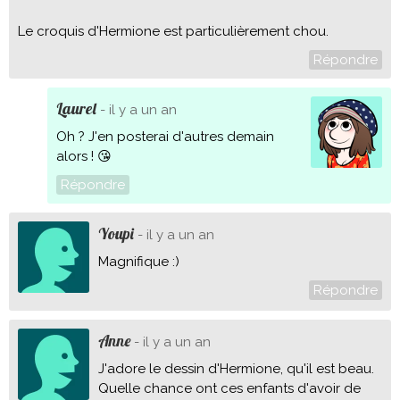
Le croquis d'Hermione est particulièrement chou.
Répondre
Laurel
- il y a un an
Oh ? J'en posterai d'autres demain
alors ! 😘
Répondre
Youpi
- il y a un an
Magnifique :)
Répondre
Anne
- il y a un an
J'adore le dessin d'Hermione, qu'il est beau.
Quelle chance ont ces enfants d'avoir de