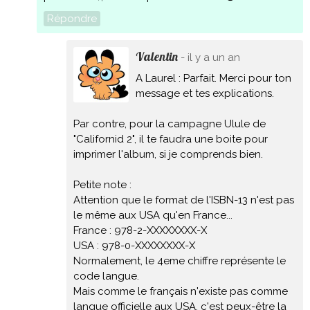
Répondre
Valentin
- il y a un an
A Laurel : Parfait. Merci pour ton
message et tes explications.
Par contre, pour la campagne Ulule de
"Californid 2", il te faudra une boite pour
imprimer l'album, si je comprends bien.
Petite note :
Attention que le format de l'ISBN-13 n'est pas
le même aux USA qu'en France...
France : 978-2-XXXXXXXX-X
USA : 978-0-XXXXXXXX-X
Normalement, le 4eme chiffre représente le
code langue.
Mais comme le français n'existe pas comme
langue officielle aux USA, c'est peux-être la