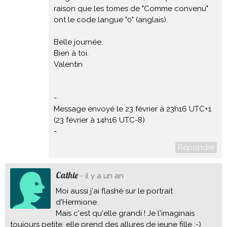
raison que les tomes de "Comme convenu"
ont le code langue "0" (anglais).
Belle journée.
Bien à toi.
Valentin
-
Message envoyé le 23 février à 23h16 UTC+1
(23 février à 14h16 UTC-8)
-
Répondre
Cathie
- il y a un an
Moi aussi j'ai flashé sur le portrait
d'Hermione.
Mais c'est qu'elle grandi ! Je l'imaginais
toujours petite, elle prend des allures de jeune fille :-)