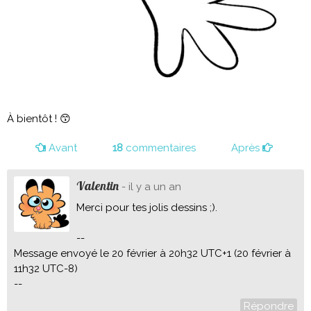
À bientôt ! 😙
Avant
18
commentaires
Après
Valentin
- il y a un an
Merci pour tes jolis dessins ;).
--
Message envoyé le 20 février à 20h32 UTC+1 (20 février à
11h32 UTC-8)
--
Répondre