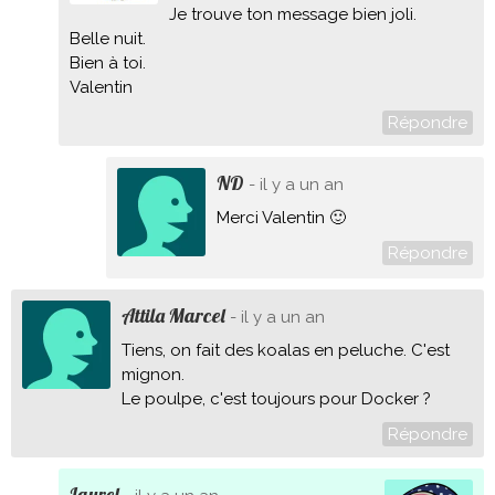
Je trouve ton message bien joli.
Belle nuit.
Bien à toi.
Valentin
Répondre
ND
- il y a un an
Merci Valentin 🙂
Répondre
Attila Marcel
- il y a un an
Tiens, on fait des koalas en peluche. C'est
mignon.
Le poulpe, c'est toujours pour Docker ?
Répondre
Laurel