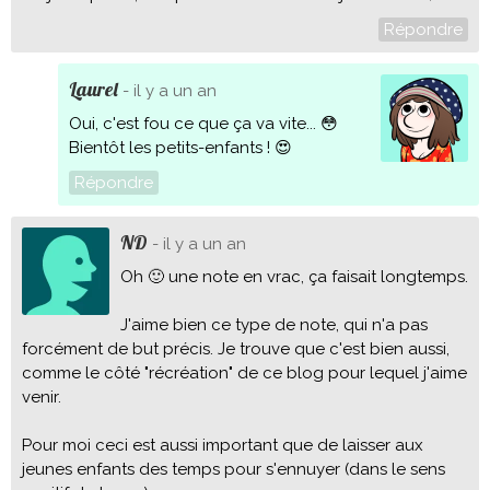
Répondre
Laurel
- il y a un an
Oui, c'est fou ce que ça va vite... 😳
Bientôt les petits-enfants ! 😍
Répondre
ND
- il y a un an
Oh 🙂 une note en vrac, ça faisait longtemps.
J'aime bien ce type de note, qui n'a pas
forcément de but précis. Je trouve que c'est bien aussi,
comme le côté "récréation" de ce blog pour lequel j'aime
venir.
Pour moi ceci est aussi important que de laisser aux
jeunes enfants des temps pour s'ennuyer (dans le sens