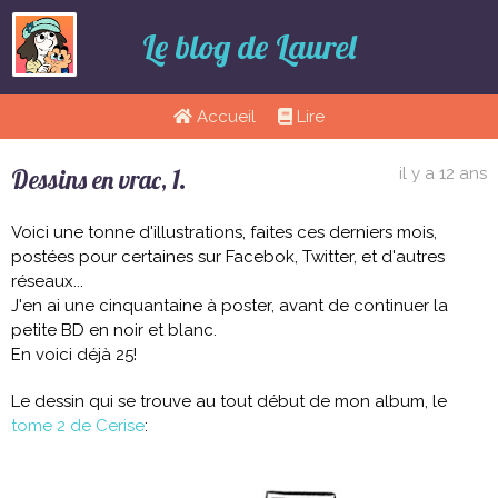
Le blog de Laurel
Accueil
Lire
Dessins en vrac, 1.
il y a 12 ans
Voici une tonne d'illustrations, faites ces derniers mois,
postées pour certaines sur Facebok, Twitter, et d'autres
réseaux...
J'en ai une cinquantaine à poster, avant de continuer la
petite BD en noir et blanc.
En voici déjà 25!
Le dessin qui se trouve au tout début de mon album, le
tome 2 de Cerise
: