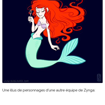
Une illus de personnages d'une autre équipe de Zynga: