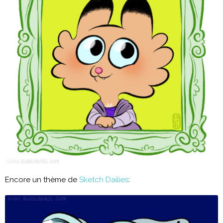
Encore un thème de
Sketch Dailies
: