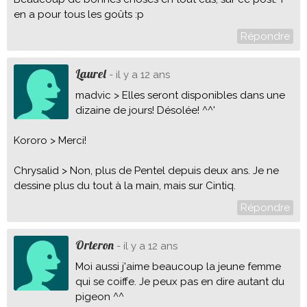
en a pour tous les goûts :p
Répondre
Laurel
- il y a 12 ans
madvic > Elles seront disponibles dans une
dizaine de jours! Désolée! ^^'
Kororo > Merci!
Chrysalid > Non, plus de Pentel depuis deux ans. Je ne
dessine plus du tout à la main, mais sur Cintiq.
Répondre
Orteron
- il y a 12 ans
Moi aussi j'aime beaucoup la jeune femme
qui se coiffe. Je peux pas en dire autant du
pigeon ^^