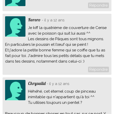
Répondre
Kororo
- il y a 12 ans
Je kiff la quatrième de couverture de Cerise
avec le poisson qui suit lui aussi ^^
Les dessins de Pâques sont tous mignons.
En particuliers le poussin et l’œuf qui se peint !
Et j'adore la petite bonne femme qui se coiffe que tu as
fait pour toi. J'admire tous les petits détails que tu mets
dans tes dessins, notamment dans celui-ci :)
Répondre
Chrysalid
- il y a 12 ans
Héhéhé, cet éternel coup de pinceau
inimitable qui n'appartient qu'à toi ^^
Tu utilises toujours un pentel ?
Beaucoup de bonnes choses en tout cas, sur ce post. Y