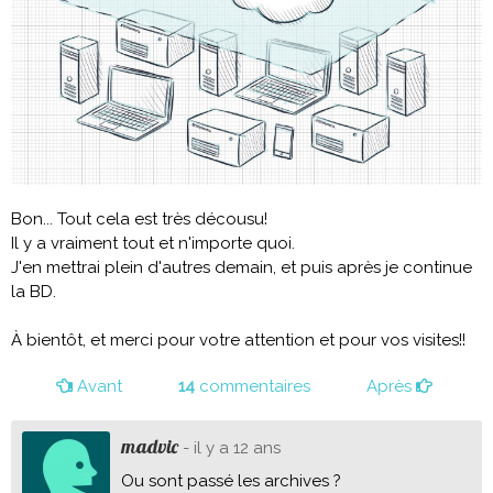
Bon... Tout cela est très décousu!
Il y a vraiment tout et n'importe quoi.
J'en mettrai plein d'autres demain, et puis après je continue
la BD.
À bientôt, et merci pour votre attention et pour vos visites!!
Avant
14
commentaires
Après
madvic
- il y a 12 ans
Ou sont passé les archives ?