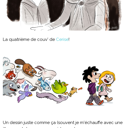
La quatrième de couv' de
Cerise
!
Un dessin juste comme ça (souvent je m'échauffe avec une