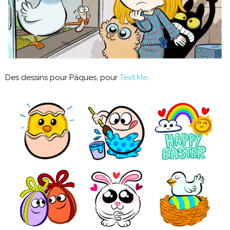
Des dessins pour Pâques, pour
Text Me
.