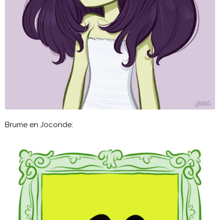
Brume en Joconde: