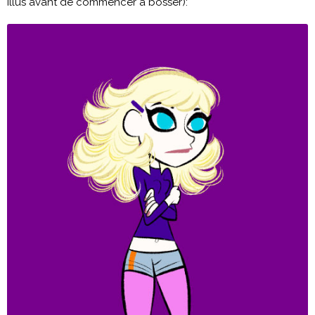
illus avant de commencer à bosser):